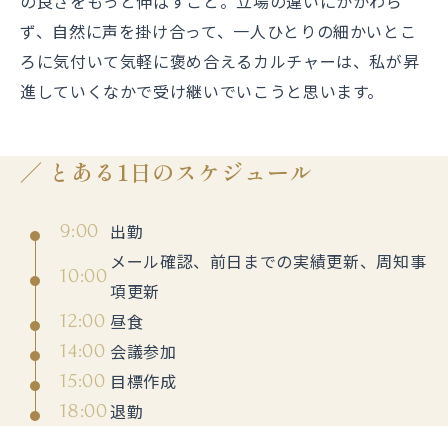
の良さをもっと伸ばすこと。立場の違いにかかわら
ず、自然に声を掛け合って、一人ひとりの細かいとこ
ろに気付いて気軽に褒め合えるカルチャーは、私が昇
進していくなかで受け継いでいこうと思います。
とある1日のスケジュール
出勤
9:00
メール確認、前日までの実績更新、周知事
10:00
項更新
昼食
12:00
会議参加
14:00
目標作成
15:00
退勤
18:00