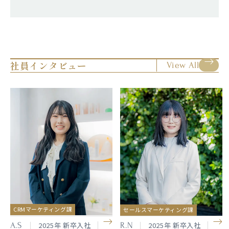
社員インタビュー
View All
CRMマーケティング課
セールスマーケティング課
A.S
R.N
2025年 新卒入社
2025年 新卒入社