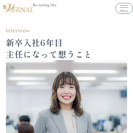
Recruiting Site
Menu
Interview
新卒入社6年目
主任になって想うこと