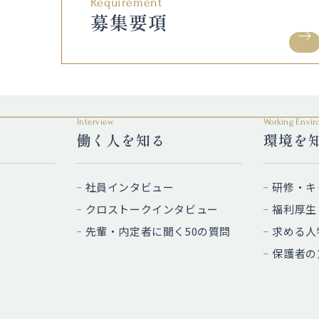
Requirement
募集要項
Interview
Working Envi
働く人を知る
環境を
社員インタビュー
研修・キ
クロストークインタビュー
福利厚生
先輩・内定者に聞く50の質問
求める人
保護者の