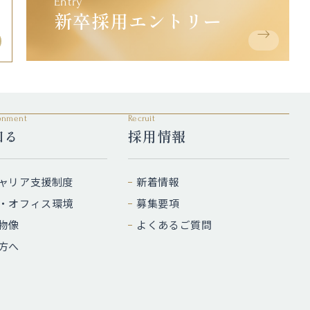
Entry
新卒採用エントリー
ronment
Recruit
知る
採用情報
ャリア支援制度
新着情報
・オフィス環境
募集要項
物像
よくあるご質問
方へ