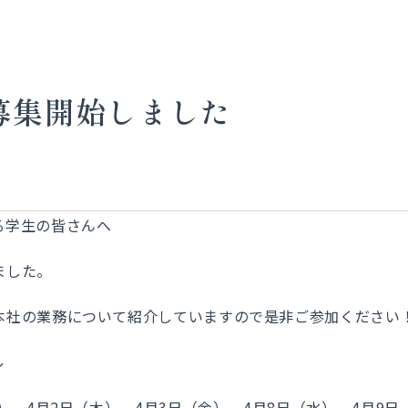
募集開始しました
る学生の皆さんへ
ました。
本社の業務について紹介していますので是非ご参加ください
ル
、4月2日（木）、4月3日（金）、4月8日（水）、4月9日