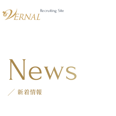
Recruiting Site
News
新着情報