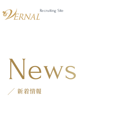
Recruiting Site
News
新着情報