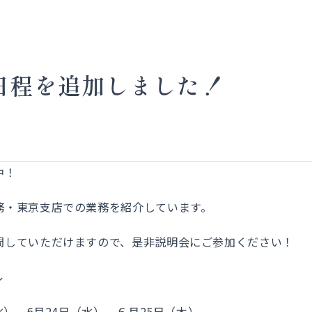
日程を追加しました！
中！
務・東京支店での業務を紹介しています。
問していただけますので、是非説明会にご参加ください！
ル
）、6月24日（水）、６月25日（木）