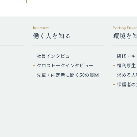
Interview
Working Envi
働く人を知る
環境を
社員インタビュー
研修・キ
クロストークインタビュー
福利厚生
先輩・内定者に聞く50の質問
求める人
保護者の