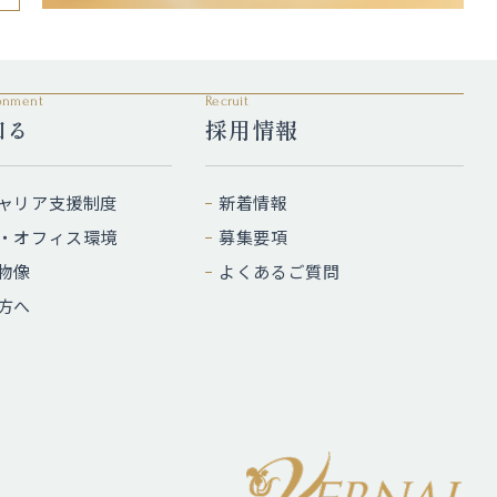
ronment
Recruit
知る
採用情報
ャリア支援制度
新着情報
・オフィス環境
募集要項
物像
よくあるご質問
方へ