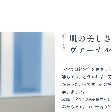
肌の美し
Question 02
ヴァーナ
大学では経営学を専攻しま
響もあり、どうすれば「商
があったからです。その授
学びました。
就職活動で化粧品業界を目
みからです。コロナ禍のと