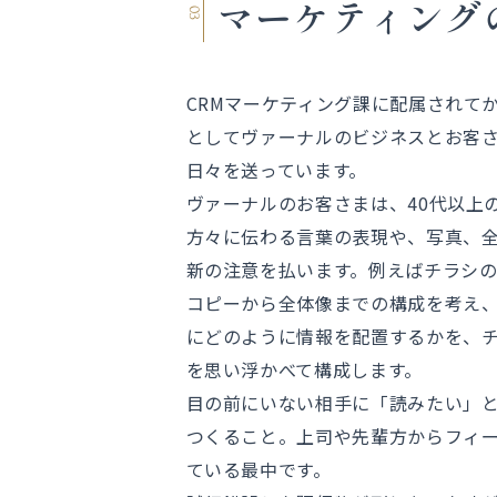
マーケティング
CRMマーケティング課に配属されて
としてヴァーナルのビジネスとお客
日々を送っています。
ヴァーナルのお客さまは、40代以上
方々に伝わる言葉の表現や、写真、
新の注意を払います。例えばチラシ
コピーから全体像までの構成を考え
にどのように情報を配置するかを、
を思い浮かべて構成します。
目の前にいない相手に「読みたい」
つくること。上司や先輩方からフィ
ている最中です。