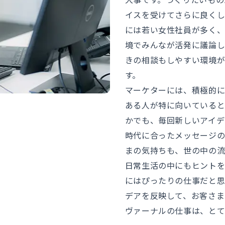
イスを受けてさらに良くし
には若い女性社員が多く
境でみんなが活発に議論し
きの相談もしやすい環境が
す。
マーケターには、積極的
ある人が特に向いていると
かでも、毎回新しいアイデ
時代に合ったメッセージ
まの気持ちも、世の中の流
日常生活の中にもヒント
にはぴったりの仕事だと思
デアを反映して、お客さま
ヴァーナルの仕事は、とて