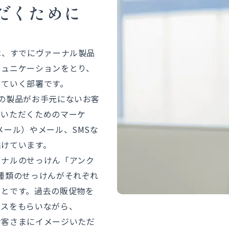
だくために
は、すでにヴァーナル製品
ミュニケーションをとり、
していく部署です。
の製品がお手元にないお客
ていただくためのマーケ
メール）やメール、SMSな
届けています。
ーナルのせっけん「アンク
種類のせっけんがそれぞれ
ことです。過去の販促物を
イスをもらいながら、
お客さまにイメージいただ