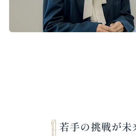
若手の挑戦が未
Question 03