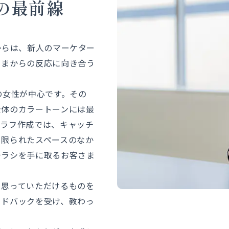
の最前線
からは、新人のマーケター
さまからの反応に向き合う
の女性が中心です。その
全体のカラートーンには最
のラフ作成では、キャッチ
、限られたスペースのなか
チラシを手に取るお客さま
と思っていただけるものを
ードバックを受け、教わっ