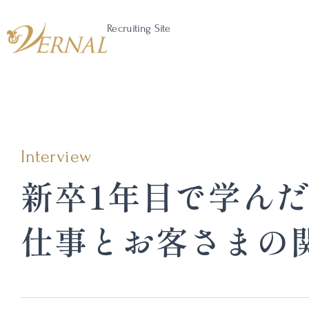
Recruiting Site
Interview
新卒1年目で学ん
仕事とお客さまの