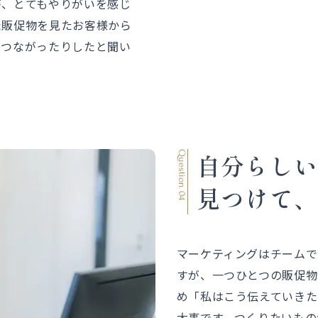
が、とてもやりがいを感じ
た販促物を見たお客様から
につながったりしたと聞い
自分らし
Question 04
見つけて
マーケティングはチームで
すが、一つひとつの販促物
め「私はこう伝えていきた
大事です。つくりたいもの