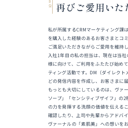
再びご愛用いた
私が所属するCRMマーケティング課
を購入した経験のあるお客さまとコ
ご満足いただきながらご愛用を維持
入社1年目の私の担当は、現在は当社
様に向けて、ご利用をふたたび始め
ティング活動です。DM（ダイレクト
どの発信内容を作成し、お客さまに
もっとも大切にしているのは、ヴァ
ソープ」「センシティブザイフ」の2
の力を発揮する洗顔の価値を伝える
確認したり、上司や先輩からアドバ
ヴァーナルの「素肌美」への想いを