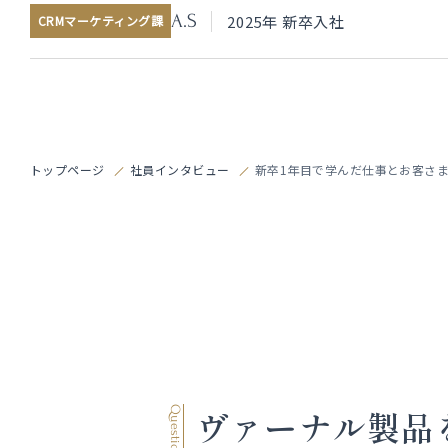
A.S
2025年 新卒入社
CRMマーケティング課
トップページ
社員インタビュー
新卒1年目で学んだ仕事とお客さ
ヴァーナル製品
Question 01